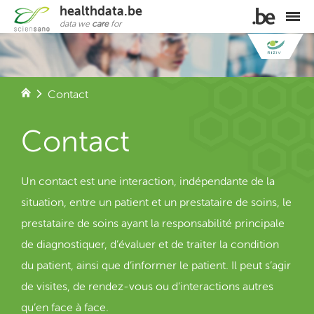
Aller au contenu principal
healthdata.be
data we
care
for
Vous êtes ici
Contact
Contact
Un contact est une interaction, indépendante de la
situation, entre un patient et un prestataire de soins, le
prestataire de soins ayant la responsabilité principale
de diagnostiquer, d’évaluer et de traiter la condition
du patient, ainsi que d’informer le patient. Il peut s’agir
de visites, de rendez-vous ou d’interactions autres
qu’en face à face.